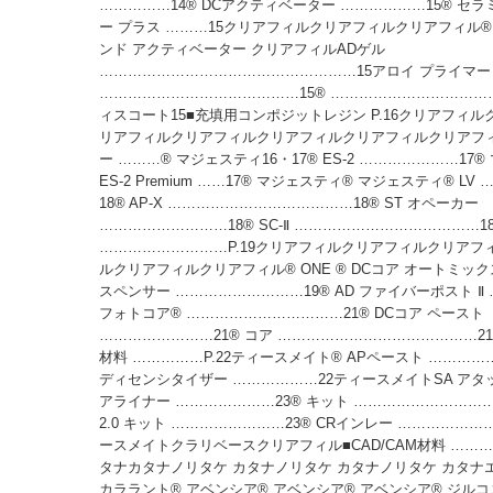
……………14® DCアクティベーター ………………15® セラ
ー プラス ………15クリアフィルクリアフィルクリアフィル®
ンド アクティベーター クリアフィルADゲル
………………………………………………15アロイ プライマー
……………………………………15® ……………………………
ィスコート15■充填用コンポジットレジン P.16クリアフィ
リアフィルクリアフィルクリアフィルクリアフィルクリアフィル
ー ………® マジェスティ16・17® ES-2 …………………17
ES-2 Premium ……17® マジェスティ® マジェスティ® L
18® AP-X …………………………………18® ST オペーカー
………………………18® SC-Ⅱ …………………………………1
………………………P.19クリアフィルクリアフィルクリアフ
ルクリアフィルクリアフィル® ONE ® DCコア オートミック
スペンサー ………………………19® AD ファイバーポスト Ⅱ 
フォトコア® ……………………………21® DCコア ペースト
……………………21® コア ……………………………………2
材料 ……………P.22ティースメイト® APペースト …………
ディセンシタイザー ………………22ティースメイトSA アタッチ
アライナー …………………23® キット ……………………………
2.0 キット ……………………23® CRインレー ………………
ースメイトクラリベースクリアフィル■CAD/CAM材料 ………
タナカタナノリタケ カタナノリタケ カタナノリタケ カタナ
カララント® アベンシア® アベンシア® アベンシア® ジルコ